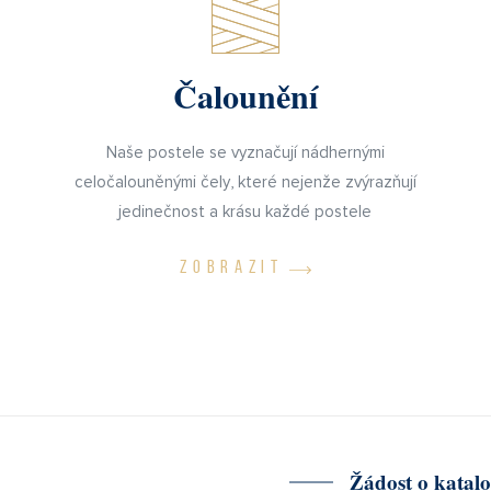
Čalounění
Naše postele se vyznačují nádhernými
celočalouněnými čely, které nejenže zvýrazňují
jedinečnost a krásu každé postele
ZOBRAZIT
Žádost o katal