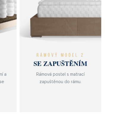
RÁMOVÝ MODEL 2
SE ZAPUŠTĚNÍM
ní a
Rámová postel s matrací
se
zapuštěnou do rámu.