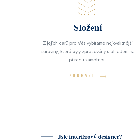
Složení
Z jejích darů pro Vás vybíráme nejkvalitnější
suroviny, které byly zpracovány s ohledem na
přírodu samotnou.
ZOBRAZIT
Jste interiérový designer?