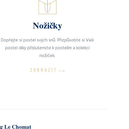
Nožičky
Dopřejte si postel svých snů. Přizpůsobte si Vaši
postel díky příslušenství k postelím a kolekcí
nožiček.
ZOBRAZIT
og Le Chomat