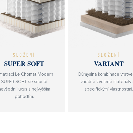
SLOŽENÍ
SLOŽENÍ
SUPER SOFT
VARIANT
matraci Le Chomat Modern
Důmyslná kombinace vrstve
SUPER SOFT se snoubí
vhodně zvolené materiály 
nevšední luxus s nejvyšším
specifickými vlastnostmi.
pohodlím.