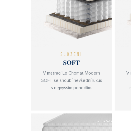
SLOŽENÍ
SOFT
V matraci Le Chomat Modern
V 
SOFT se snoubí nevšední luxus
s nejvyšším pohodlím.