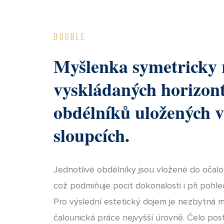
Double
Myšlenka symetricky 
vyskládaných horizont
obdélníků uložených 
sloupcích.
Jednotlivé obdélníky jsou vložené do očal
což podmiňuje pocit dokonalosti i při pohl
Pro výslední estetický dojem je nezbytná m
čalounická práce nejvyšší úrovně. Čelo post