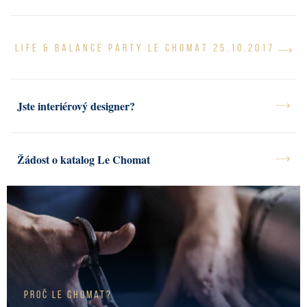
LIFE & BALANCE PARTY LE CHOMAT 25.10.2017
Jste interiérový designer?
Žádost o katalog Le Chomat
Proč Le Chomat?