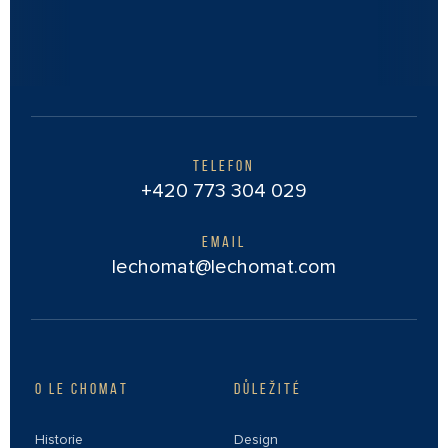
TELEFON
+420 773 304 029
EMAIL
lechomat@lechomat.com
O LE CHOMAT
DŮLEŽITÉ
Historie
Design