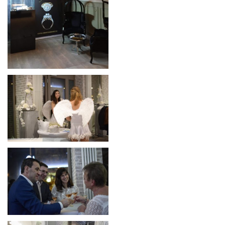
O NÁS
MATERIÁLY
TVORBA
KOLEKCE
PRESS
KONTAKT