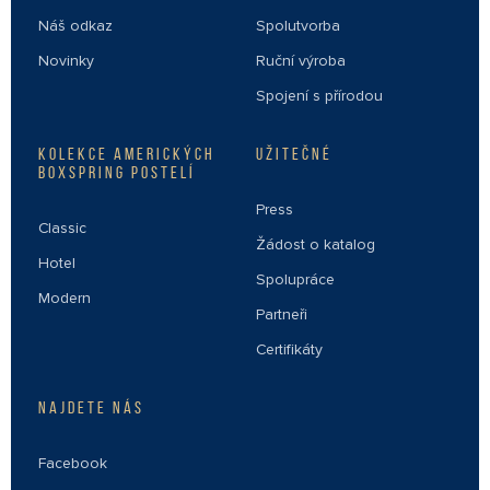
Náš odkaz
Spolutvorba
Novinky
Ruční výroba
Spojení s přírodou
KOLEKCE AMERICKÝCH
UŽITEČNÉ
BOXSPRING POSTELÍ
Press
Classic
Žádost o katalog
Hotel
Spolupráce
Modern
Partneři
Certifikáty
NAJDETE NÁS
Facebook