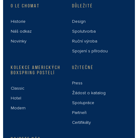
O LE CHOMAT
DŮLEŽITÉ
Historie
Design
Náš odkaz
Spolutvorba
Novinky
Ruční výroba
Spojení s přírodou
KOLEKCE AMERICKÝCH
UŽITEČNÉ
BOXSPRING POSTELÍ
Press
Classic
Žádost o katalog
Hotel
Spolupráce
Modern
Partneři
Certifikáty