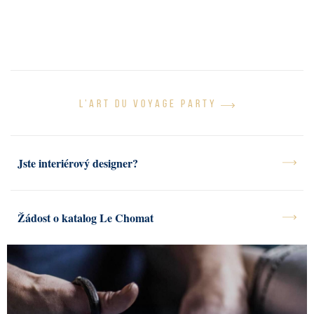
PRESS
KONTAKT
L’ART DU VOYAGE PARTY
Jste interiérový designer?
Žádost o katalog Le Chomat