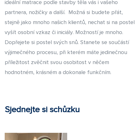
ideální matrace podle stavby těla vás i vašeho
partnera, nožičky a další. Možná si budete přát,
stejně jako mnoho našich klientů, nechat si na postel
vyšít osobní vzkaz či iniciály. Možností je mnoho.
Dopřejete si postel svých snů. Stanete se součástí
výjimečného procesu, při kterém máte jedinečnou
příležitost zvěčnit svou osobitost v něčem
hodnotném, krásném a dokonale funkčním.
Sjednejte si schůzku