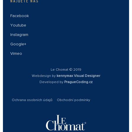
NAJDETE NÁS
Facebook
Youtube
Instagram
Google+
Vimeo
Le Chomat © 2019
Webdesign by
kennymax Visual Designer
Developed by
PragueCoding.cz
Ochrana osobních údajů
Obchodní podmínky