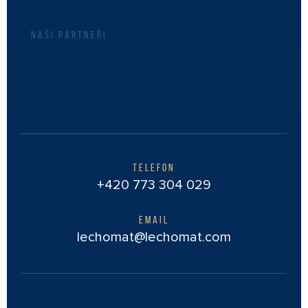
NAŠI PARTNEŘI
TELEFON
+420 773 304 029
EMAIL
lechomat@lechomat.com