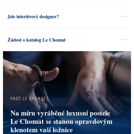
Jste interiérový designer?
Žádost o katalog Le Chomat
Proč Le Chomat?
Na míru vyráběné luxusní postele
Le Chomat se stanou opravdovým
klenotem vaší ložnice