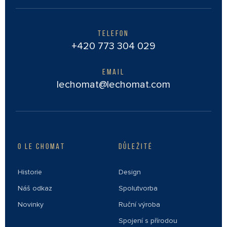
TELEFON
+420 773 304 029
EMAIL
lechomat@lechomat.com
O LE CHOMAT
DŮLEŽITÉ
Historie
Design
Náš odkaz
Spolutvorba
Novinky
Ruční výroba
Spojení s přírodou