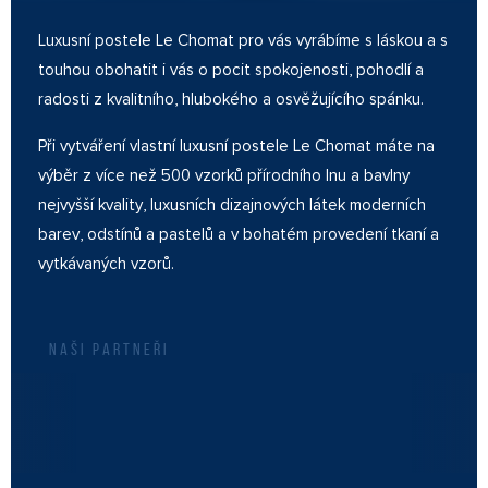
Luxusní postele Le Chomat pro vás vyrábíme s láskou a s
touhou obohatit i vás o pocit spokojenosti, pohodlí a
radosti z kvalitního, hlubokého a osvěžujícího spánku.
Při vytváření vlastní luxusní postele Le Chomat máte na
výběr z více než 500 vzorků přírodního lnu a bavlny
nejvyšší kvality, luxusních dizajnových látek moderních
barev, odstínů a pastelů a v bohatém provedení tkaní a
vytkávaných vzorů.
NAŠI PARTNEŘI