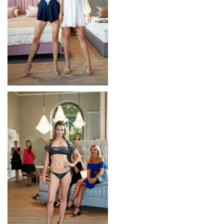
MATERIÁLY
TVORBA
KOLEKCE
PRESS
KONTAKT