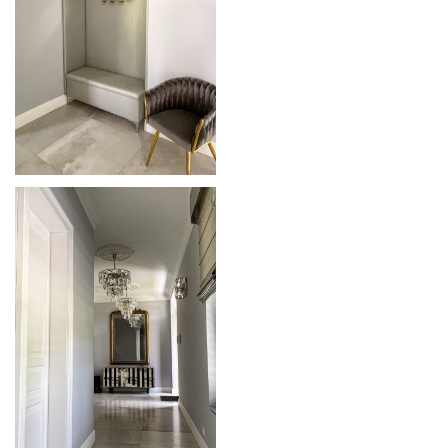
O NÁS
MATERIÁLY
TVORBA
KOLEKCE