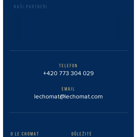
NAŠI PARTNEŘI
TELEFON
+420 773 304 029
EMAIL
lechomat@lechomat.com
O LE CHOMAT
DŮLEŽITÉ