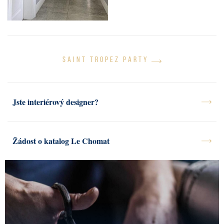
PRESS
KONTAKT
SAINT TROPEZ PARTY
Jste interiérový designer?
Žádost o katalog Le Chomat