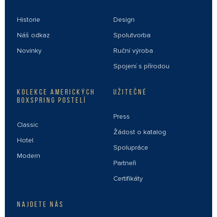
Historie
Design
Náš odkaz
Spolutvorba
Novinky
Ruční výroba
Spojení s přírodou
KOLEKCE AMERICKÝCH
UŽITEČNÉ
BOXSPRING POSTELÍ
Press
Classic
Žádost o katalog
Hotel
Spolupráce
Modern
Partneři
Certifikáty
NAJDETE NÁS