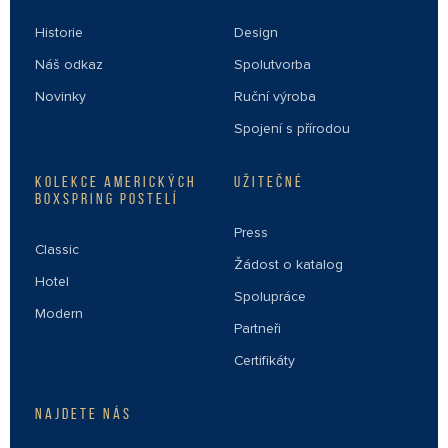
Historie
Design
Náš odkaz
Spolutvorba
Novinky
Ruční výroba
Spojení s přírodou
KOLEKCE AMERICKÝCH
UŽITEČNÉ
BOXSPRING POSTELÍ
Press
Classic
Žádost o katalog
Hotel
Spolupráce
Modern
Partneři
Certifikáty
NAJDETE NÁS