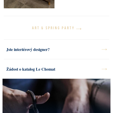
ART & SPRING PARTY
Jste interiérový designer?
Žádost o katalog Le Chomat
O NÁS
MATERIÁLY
TVORBA
KOLEKCE