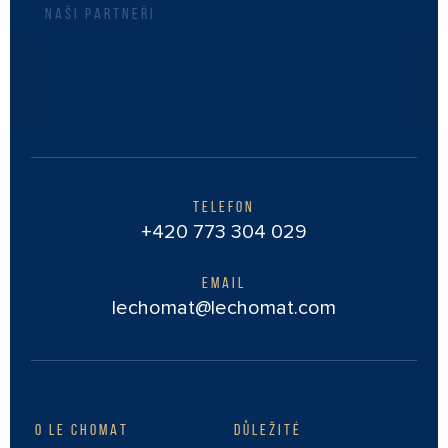
NAŠI PARTNEŘI
TELEFON
+420 773 304 029
EMAIL
lechomat@lechomat.com
O LE CHOMAT
DŮLEŽITÉ