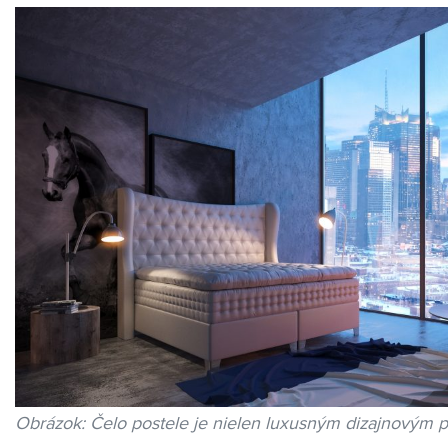
Obrázok: Čelo postele je nielen luxusným dizajnovým pr