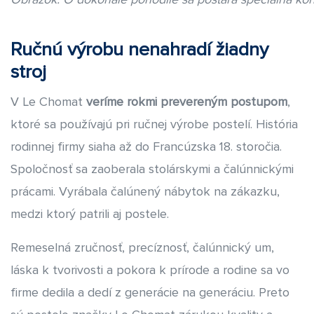
Ručnú výrobu nenahradí žiadny
stroj
V Le Chomat
veríme rokmi prevereným postupom
,
ktoré sa používajú pri ručnej výrobe postelí. História
rodinnej firmy siaha až do Francúzska 18. storočia.
Spoločnosť sa zaoberala stolárskymi a čalúnnickými
prácami. Vyrábala čalúnený nábytok na zákazku,
medzi ktorý patrili aj postele.
Remeselná zručnosť, precíznosť, čalúnnický um,
láska k tvorivosti a pokora k prírode a rodine sa vo
firme dedila a dedí z generácie na generáciu. Preto