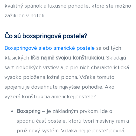
kvalitný spánok a luxusné pohodlie, ktoré ste možno
zažili len v hoteli.
Čo sú boxspringové postele?
Boxspringové alebo americké postele
sa od tých
klasických
líšia najmä svojou konštrukciou
. Skladajú
sa z niekoľkých vrstiev a je pre nich charakteristická
vysoko položená ložná plocha. Vďaka tomuto
spojeniu je dosiahnuté najvyššie pohodlie. Ako
vyzerá konštrukcia americkej postele?
Boxspring
– je základným prvkom. Ide o
spodnú časť postele, ktorú tvorí masívny rám a
pružinový systém. Vďaka nej je posteľ pevná,