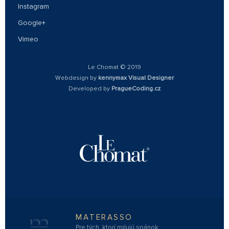
Instagram
Google+
Vimeo
Le Chomat © 2019
Webdesign by
kennymax Visual Designer
Developed by
PragueCoding.cz
MATERASSO
Pre tých, ktorí milujú spánok