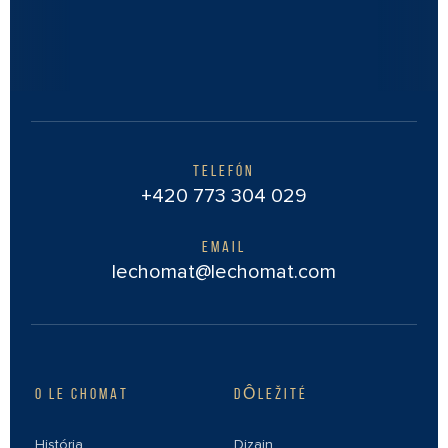
TELEFÓN
+420 773 304 029
EMAIL
lechomat@lechomat.com
O LE CHOMAT
DÔLEŽITÉ
História
Dizajn