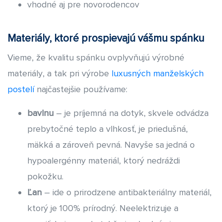
vhodné aj pre novorodencov
Materiály, ktoré prospievajú vášmu spánku
Vieme, že kvalitu spánku ovplyvňujú výrobné
materiály, a tak pri výrobe
luxusných manželských
postelí
najčastejšie používame:
bavlnu
– je príjemná na dotyk, skvele odvádza
prebytočné teplo a vlhkosť, je priedušná,
mäkká a zároveň pevná. Navyše sa jedná o
hypoalergénny materiál, ktorý nedráždi
pokožku.
Ľan
– ide o prirodzene antibakteriálny materiál,
ktorý je 100% prírodný. Neelektrizuje a