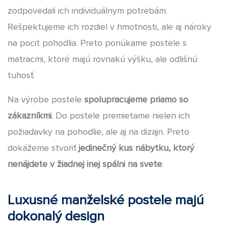
zodpovedali ich individuálnym potrebám.
Rešpektujeme ich rozdiel v hmotnosti, ale aj nároky
na pocit pohodlia. Preto ponúkame postele s
matracmi, ktoré majú rovnakú výšku, ale odlišnú
tuhosť.
Na výrobe postele
spolupracujeme priamo so
zákazníkmi
. Do postele premietame nielen ich
požiadavky na pohodlie, ale aj na dizajn. Preto
dokážeme stvoriť
jedinečný kus nábytku, ktorý
nenájdete v žiadnej inej spálni na svete
.
Luxusné manželské postele majú
dokonalý design