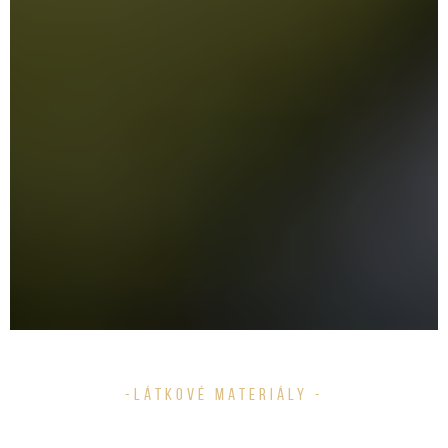
-LÁTKOVÉ MATERIÁLY -