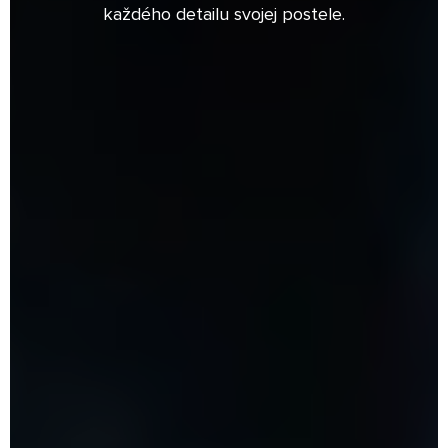
každého detailu svojej postele.
NAŠA PRÁCA
KOLEKCIA
PRESS
KONTAKT