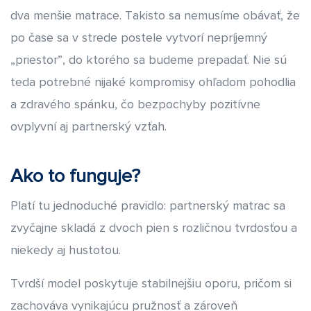
dva menšie matrace. Takisto sa nemusíme obávať, že
po čase sa v strede postele vytvorí nepríjemný
„priestor”, do ktorého sa budeme prepadať. Nie sú
teda potrebné nijaké kompromisy ohľadom pohodlia
a zdravého spánku, čo bezpochyby pozitívne
ovplyvní aj partnerský vzťah.
Ako to funguje?
Platí tu jednoduché pravidlo: partnerský matrac sa
zvyčajne skladá z dvoch pien s rozličnou tvrdosťou a
niekedy aj hustotou.
Tvrdší model poskytuje stabilnejšiu oporu, pričom si
zachováva vynikajúcu pružnosť a zároveň