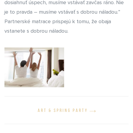
dosiahnuť úspech, musíme vstávať zavčas ráno. Nie
je to pravda – musíme vstávať s dobrou náladou.”
Partnerské matrace prispejú k tomu, že obaja
vstanete s dobrou náladou.
ART & SPRING PARTY
HISTÓRIA
MATERIÁLY