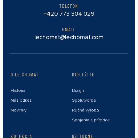
TELEFÓN
+420 773 304 029
EMAIL
lechomat@lechomat.com
O LE CHOMAT
DÔLEŽITÉ
História
Dizajn
Náš odkaz
Spolutvorba
Novinky
Ručná výroba
Spojenie s prírodou
KOLEKCIA
UŽITOČNÉ